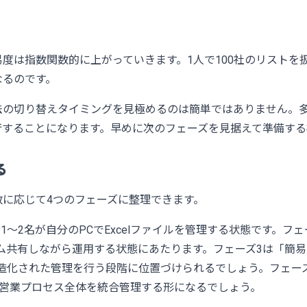
は指数関数的に上がっていきます。1人で100社のリストを扱う
なるのです。
法の切り替えタイミングを見極めるのは簡単ではありません。
行することになります。早めに次のフェーズを見据えて準備する
る
に応じて4つのフェーズに整理できます。
者1〜2名が自分のPCでExcelファイルを管理する状態です。
チーム共有しながら運用する状態にあたります。フェーズ3は「簡
DBで構造化された管理を行う段階に位置づけられるでしょう。フェー
用ツールで営業プロセス全体を統合管理する形になるでしょう。