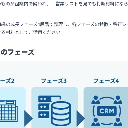
のものが組織内で疑われ、「営業リストを見ても判断材料にな
組織の成長フェーズ4段階で整理し、各フェーズの特徴・移行シ
する材料としてご活用ください。
つのフェーズ