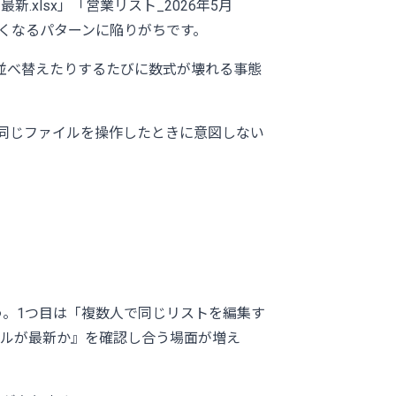
xlsx」「営業リスト_2026年5月
きなくなるパターンに陥りがちです。
り並べ替えたりするたびに数式が壊れる事態
同じファイルを操作したときに意図しない
う。1つ目は「複数人で同じリストを編集す
イルが最新か』を確認し合う場面が増え