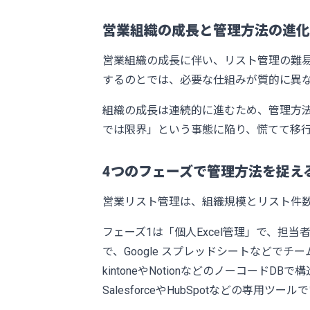
営業組織の成長と管理方法の進化
営業組織の成長に伴い、リスト管理の難易度
するのとでは、必要な仕組みが質的に異
組織の成長は連続的に進むため、管理方
では限界」という事態に陥り、慌てて移
4つのフェーズで管理方法を捉え
営業リスト管理は、組織規模とリスト件数
フェーズ1は「個人Excel管理」で、担当
で、Google スプレッドシートなどで
kintoneやNotionなどのノーコード
SalesforceやHubSpotなどの専