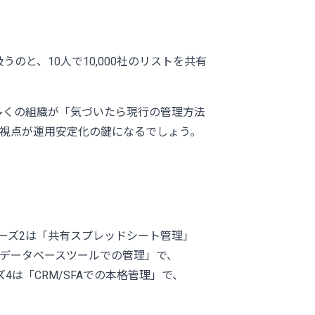
のと、10人で10,000社のリストを共有
多くの組織が「気づいたら現行の管理方法
視点が運用安定化の鍵になるでしょう。
フェーズ2は「共有スプレッドシート管理」
易データベースツールでの管理」で、
ズ4は「CRM/SFAでの本格管理」で、