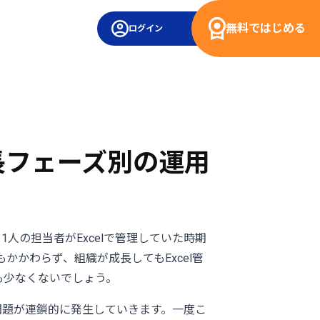
無料ではじめる
ログイン
長フェーズ別の運用
の担当者がExcelで管理していた時期
かわらず、組織が成長してもExcel管
も少なくないでしょう。
問題が連鎖的に発生していきます。一度こ