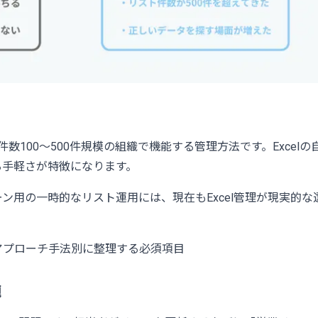
ト件数100〜500件規模の組織で機能する管理方法です。Exce
る手軽さが特徴になります。
ン用の一時的なリスト運用には、現在もExcel管理が現実的な
アプローチ手法別に整理する必須項目
題