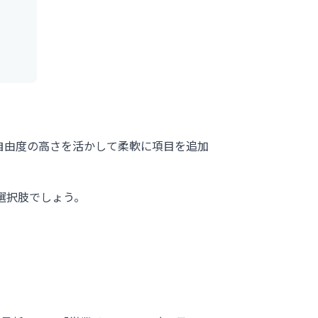
lの自由度の高さを活かして柔軟に項目を追加
選択肢でしょう。