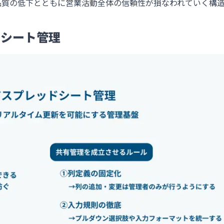
品質の低下とともに営業活動全体の信頼性が損なわれていく構
ドシート管理