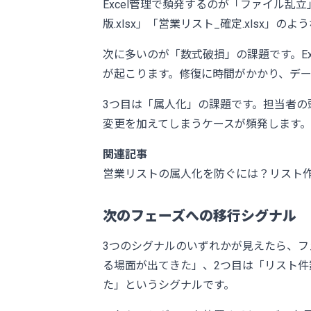
Excel管理で頻発するのが「ファイル乱立
版.xlsx」「営業リスト_確定.xls
次に多いのが「数式破損」の課題です。E
が起こります。修復に時間がかかり、デ
3つ目は「属人化」の課題です。担当者
変更を加えてしまうケースが頻発します。
関連記事
営業リストの属人化を防ぐには？リスト
次のフェーズへの移行シグナル
3つのシグナルのいずれかが見えたら、フ
る場面が出てきた」、2つ目は「リスト件
た」というシグナルです。