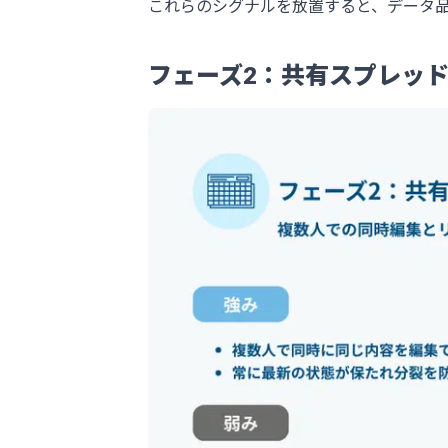
これらのシグナルを放置すると、データ
フェーズ2：共有スプレッ