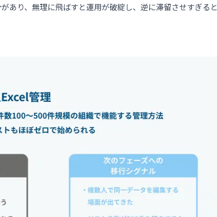
計があり、無理に飛ばすと運用が破綻し、逆に滞留させすぎる