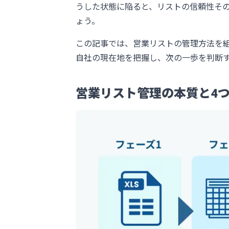
うした状態に陥ると、リストの信頼性そ
ょう。
この記事では、営業リストの管理方法を
自社の現在地を把握し、次の一歩を判断
営業リスト管理の本質と4