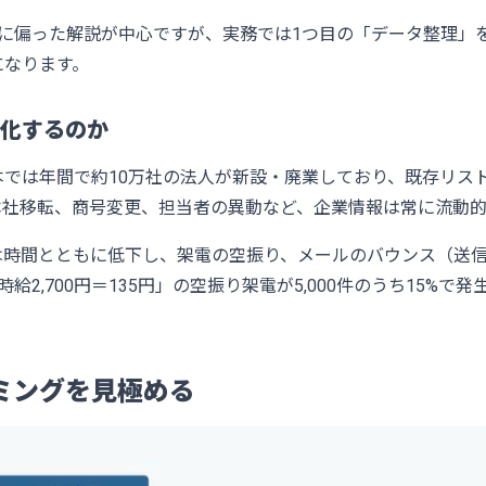
に偏った解説が中心ですが、実務では1つ目の「データ整理」を
になります。
化するのか
本では年間で約10万社の法人が新設・廃業しており、既存リス
本社移転、商号変更、担当者の異動など、企業情報は常に流動的
は時間とともに低下し、架電の空振り、メールのバウンス（送
2,700円＝135円」の空振り架電が5,000件のうち15%で発生
ミングを見極める