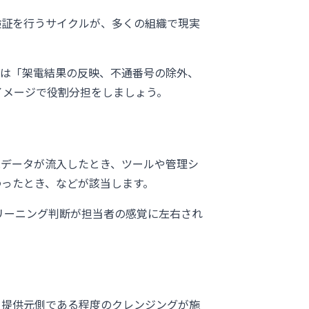
検証を行うサイクルが、多くの組織で現実
次は「架電結果の反映、不通番号の除外、
イメージで役割分担をしましょう。
規データが流入したとき、ツールや管理シ
わったとき、などが該当します。
リーニング判断が担当者の感覚に左右され
。提供元側である程度のクレンジングが施