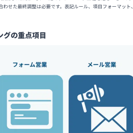
運用に合わせた最終調整は必要です。表記ルール、項目フォーマッ
。
ングの重点項目