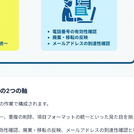
の2つの軸
の作業で構成されます。
統一、重複の削除、項目フォーマットの統一といった見た目を揃
有効性確認、廃業・移転の反映、メールアドレスの到達性確認と