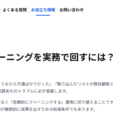
よくある質問
お役立ち情報
お問い合わせ
ーニングを実務で回すには
してみたら不通ばかりだった」「取り込んだリストが既存顧客
品質劣化のトラブルに必ず直面します。
はなく「定期的にクリーニングする」運用に切り替えることで
織が継続的に成果を出すための前提条件でもあります。