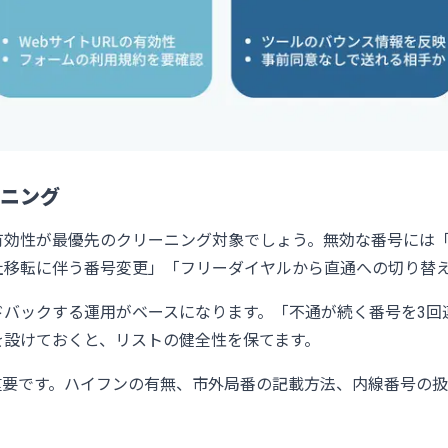
ニング
有効性が最優先のクリーニング対象でしょう。無効な番号には
社移転に伴う番号変更」「フリーダイヤルから直通への切り替
ドバックする運用がベースになります。「不通が続く番号を3回
を設けておくと、リストの健全性を保てます。
要です。ハイフンの有無、市外局番の記載方法、内線番号の扱