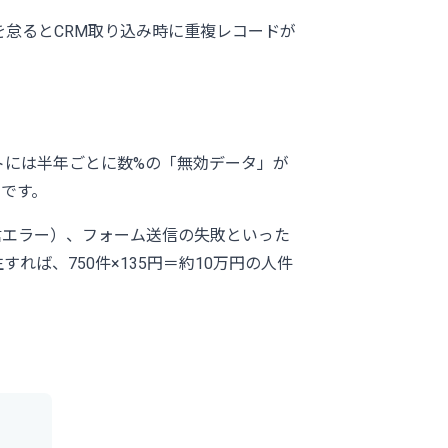
怠るとCRM取り込み時に重複レコードが
トには半年ごとに数%の「無効データ」が
です。
信エラー）、フォーム送信の失敗といった
すれば、750件×135円＝約10万円の人件