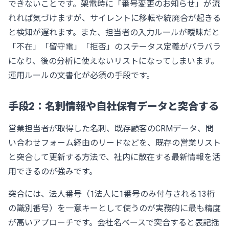
できないことです。架電時に「番号変更のお知らせ」が流
れれば気づけますが、サイレントに移転や統廃合が起きる
と検知が遅れます。また、担当者の入力ルールが曖昧だと
「不在」「留守電」「拒否」のステータス定義がバラバラ
になり、後の分析に使えないリストになってしまいます。
運用ルールの文書化が必須の手段です。
手段2：名刺情報や自社保有データと突合する
営業担当者が取得した名刺、既存顧客のCRMデータ、問
い合わせフォーム経由のリードなどを、既存の営業リスト
と突合して更新する方法で、社内に散在する最新情報を活
用できるのが強みです。
突合には、法人番号（1法人に1番号のみ付与される13桁
の識別番号）を一意キーとして使うのが実務的に最も精度
が高いアプローチです。会社名ベースで突合すると表記揺