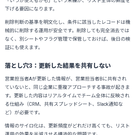
「いつか使えるかも」という未練が、リスト全体の鮮度を
下げる要因になります。
削除判断の基準を明文化し、条件に該当したレコードは機
械的に削除する運用が安全です。削除しても完全消去では
なく、別シートやフラグ管理で保管しておけば、後日の検
証にも使えます。
落とし穴3：更新した結果を共有しない
営業担当者Aが更新した情報が、営業担当者Bに共有され
ていないと、同じ企業に重複アプローチする事故が起きま
す。更新した内容はリアルタイムでチーム全体に反映され
る仕組み（CRM、共有スプレッドシート、Slack通知な
ど）が必要です。
情報のサイロ化は、更新頻度がどれだけ高くても、リスト
運用の効果を半減させる構造的な問題です。