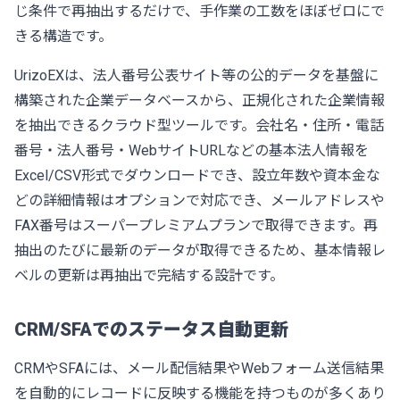
じ条件で再抽出するだけで、手作業の工数をほぼゼロにで
きる構造です。
UrizoEX
は、法人番号公表サイト等の公的データを基盤に
構築された企業データベースから、正規化された企業情報
を抽出できるクラウド型ツールです。会社名・住所・電話
番号・法人番号・WebサイトURLなどの基本法人情報を
Excel/CSV形式でダウンロードでき、設立年数や資本金な
どの詳細情報はオプションで対応でき、メールアドレスや
FAX番号はスーパープレミアムプランで取得できます。再
抽出のたびに最新のデータが取得できるため、基本情報レ
ベルの更新は再抽出で完結する設計です。
CRM/SFAでのステータス自動更新
CRMやSFAには、メール配信結果やWebフォーム送信結果
を自動的にレコードに反映する機能を持つものが多くあり