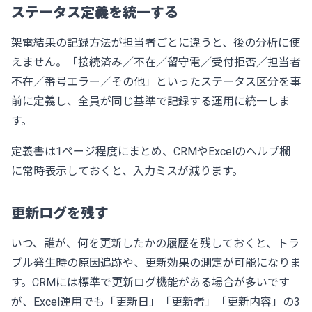
ステータス定義を統一する
架電結果の記録方法が担当者ごとに違うと、後の分析に使
えません。「接続済み／不在／留守電／受付拒否／担当者
不在／番号エラー／その他」といったステータス区分を事
前に定義し、全員が同じ基準で記録する運用に統一しま
す。
定義書は1ページ程度にまとめ、CRMやExcelのヘルプ欄
に常時表示しておくと、入力ミスが減ります。
更新ログを残す
いつ、誰が、何を更新したかの履歴を残しておくと、トラ
ブル発生時の原因追跡や、更新効果の測定が可能になりま
す。CRMには標準で更新ログ機能がある場合が多いです
が、Excel運用でも「更新日」「更新者」「更新内容」の3