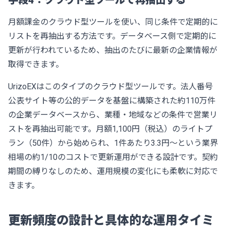
手段4：クラウド型ツールで再抽出する
月額課金のクラウド型ツールを使い、同じ条件で定期的に
リストを再抽出する方法です。データベース側で定期的に
更新が行われているため、抽出のたびに最新の企業情報が
取得できます。
UrizoEX
はこのタイプのクラウド型ツールです。法人番号
公表サイト等の公的データを基盤に構築された約110万件
の企業データベースから、業種・地域などの条件で営業リ
ストを再抽出可能です。月額1,100円（税込）のライトプ
ラン（50件）から始められ、1件あたり3.3円〜という業界
相場の約1/10のコストで更新運用ができる設計です。契約
期間の縛りなしのため、運用規模の変化にも柔軟に対応で
きます。
更新頻度の設計と具体的な運用タイミ