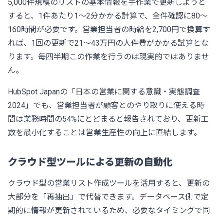
5,000件規模のリストの基本情報を手作業で更新しようと
すると、1件あたり1〜2分かかる計算で、全件確認に80〜
160時間が必要です。営業担当者の時給を2,700円で換算す
れば、1回の更新で21〜43万円の人件費がかかる試算とな
ります。毎四半期この作業を行うのは現実的ではありませ
ん。
HubSpot Japanの
「日本の営業に関する意識・実態調査
2024」
でも、営業担当者が顧客とのやり取りに使える時
間は業務時間の54%にとどまると報告されており、更新工
数を最小化することは営業生産性の向上に直結します。
クラウド型ツールによる更新の自動化
クラウド型の営業リスト作成ツールを活用すると、更新の
大部分を「再抽出」で代替できます。データベース側で定
期的に情報が更新されているため、必要なタイミングで同