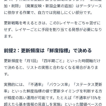
加・削除」（廃業反映・新設企業の追加）はデータソース
に依存する作業で、自力では完結しにくい部分です。
更新戦略を考えるときは、この3レイヤーをごちゃ混ぜに
せず、レイヤーごとに手段を割り当てる発想が必要になり
ます。
前提2：更新頻度は「鮮度指標」で決める
更新頻度を「月1回」「四半期ごと」といった時間軸だけ
で決めると、リストの実態と合わなくなる場合がありま
す。
実務的には、「不通率」「バウンス率」「ステータス更新
率」といった鮮度指標の値で更新タイミングを判断する方
が精度の高い運用が可能です。たとえば「不通率が15%を
超えたら基本情報の見直しを実施」といった閾値ベースの