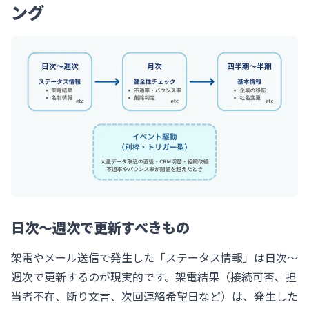
ング
日次〜週次で更新すべきもの
架電やメール送信で発生した「ステータス情報」は日次〜
週次で更新するのが現実的です。架電結果（接続可否、担
当者不在、断り文言、次回連絡希望日など）は、発生した