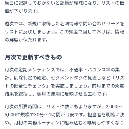
当日に記録しておかないと記憶が曖昧になり、リストの価
値が下がります。
週次では、新規に取得した名刺情報や問い合わせリードを
リストに反映しましょう。この頻度で回しておけば、情報
の鮮度が保たれます。
月次で更新すべきもの
月次の定期メンテナンスでは、不通率・バウンス率の集
計、削除判定の確定、セグメントタグの見直しなど「リス
トの健全性チェック」を実施しましょう。前月までの架電
結果を総括し、翌月の運用に反映させる工程です。
月次の所要時間は、リスト件数にもよりますが、2,000〜
5,000件規模で30分〜1時間が目安です。担当者を明確に決
め、月初の業務ルーティンに組み込むと継続しやすくなり